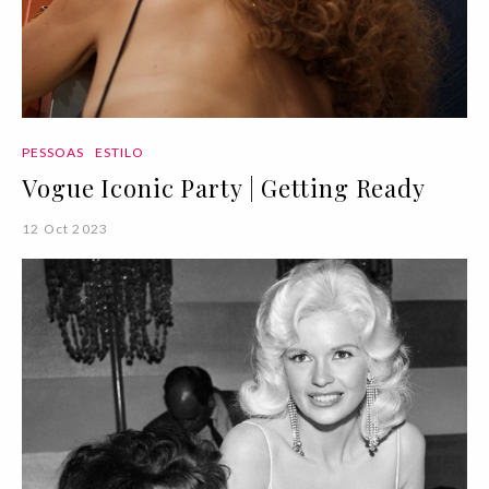
PESSOAS
ESTILO
Vogue Iconic Party | Getting Ready
12 Oct 2023