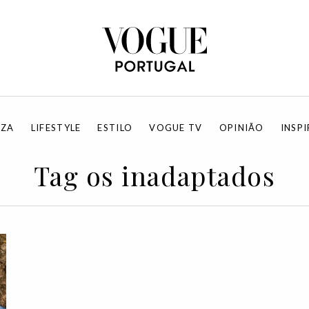
EZA
LIFESTYLE
ESTILO
VOGUE TV
OPINIÃO
INSP
Tag os inadaptados