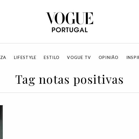
EZA
LIFESTYLE
ESTILO
VOGUE TV
OPINIÃO
INSP
Tag notas positivas