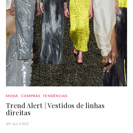
MODA
COMPRAS
TENDÊNCIAS
Trend Alert | Vestidos de linhas
direitas
09 Jan 2025