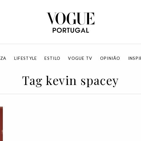
EZA
LIFESTYLE
ESTILO
VOGUE TV
OPINIÃO
INSP
Tag kevin spacey