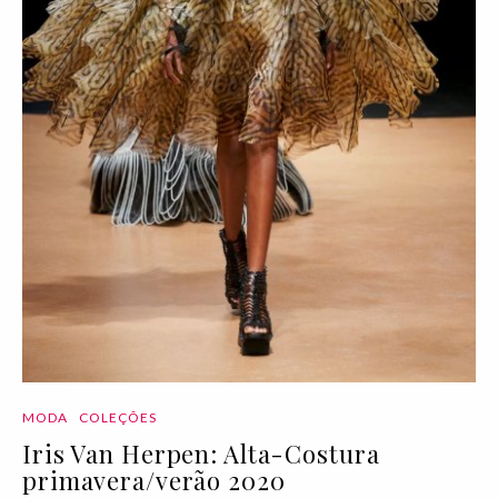
MODA
COLEÇÕES
Iris Van Herpen: Alta-Costura
primavera/verão 2020