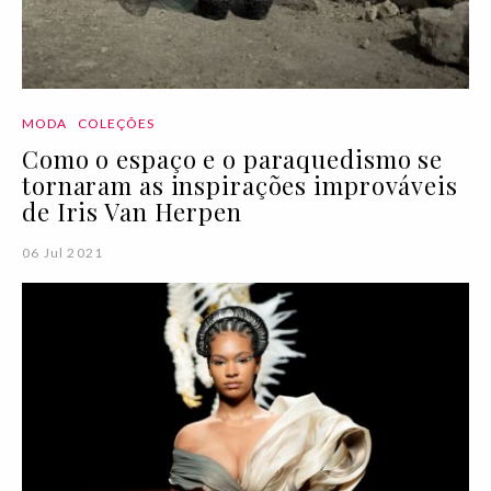
MODA
COLEÇÕES
Como o espaço e o paraquedismo se
tornaram as inspirações improváveis
de Iris Van Herpen
06 Jul 2021