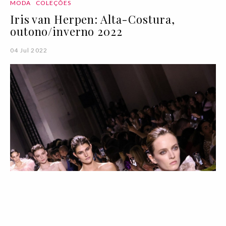
MODA
COLEÇÕES
Iris van Herpen: Alta-Costura,
outono/inverno 2022
04 Jul 2022