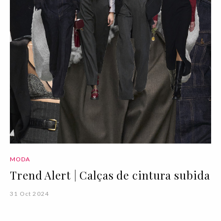
MODA
Trend Alert | Calças de cintura subida
31 Oct 2024