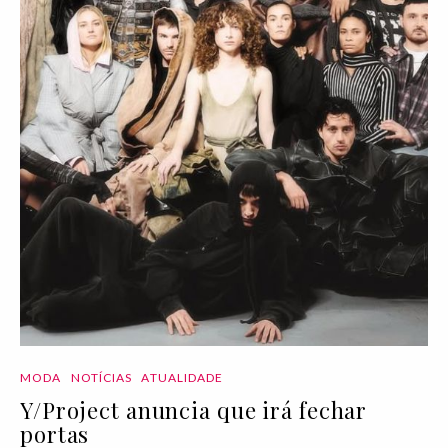
MODA
NOTÍCIAS
ATUALIDADE
Y/Project anuncia que irá fechar
portas