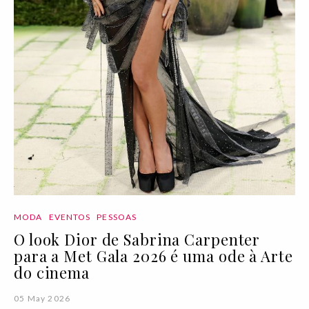
MODA
EVENTOS
PESSOAS
O look Dior de Sabrina Carpenter
para a Met Gala 2026 é uma ode à Arte
do cinema
05 May 2026