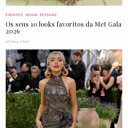
EVENTOS
MODA
PESSOAS
Os seus 10 looks favoritos da Met Gala
2026
05 May 2026