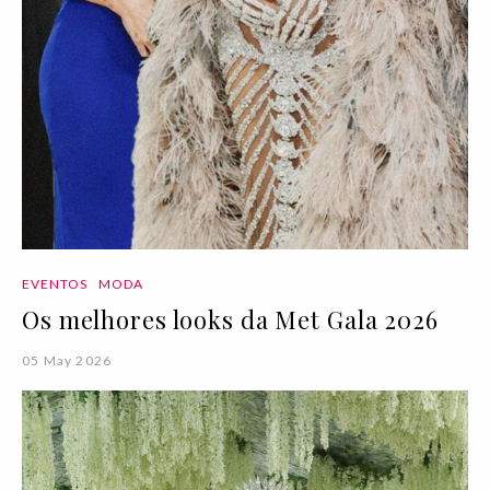
EVENTOS
MODA
Os melhores looks da Met Gala 2026
05 May 2026