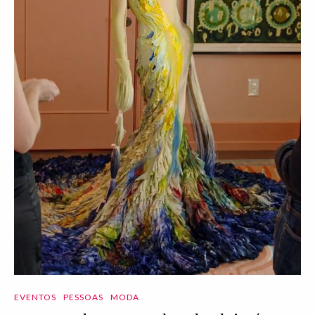
EVENTOS
PESSOAS
MODA