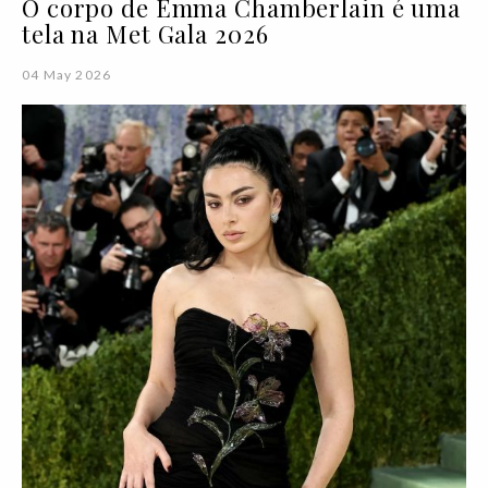
O corpo de Emma Chamberlain é uma
tela na Met Gala 2026
04 May 2026