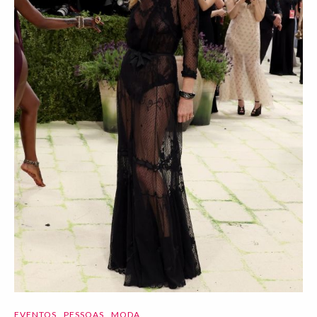
EVENTOS
PESSOAS
MODA