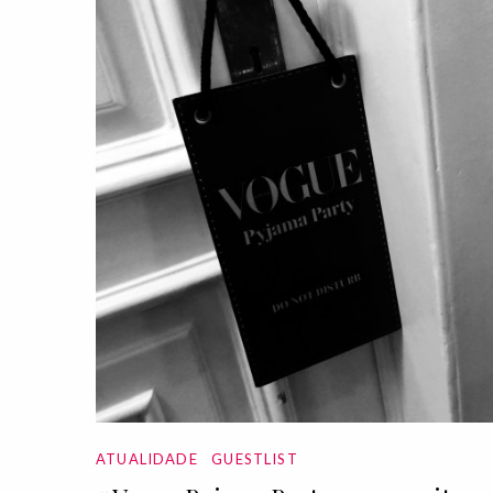
ATUALIDADE
GUESTLIST