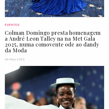
EVENTOS
Colman Domingo presta homenagem
a André Leon Talley na na Met Gala
2025, numa comovente ode ao dandy
da Moda
06 May 2025