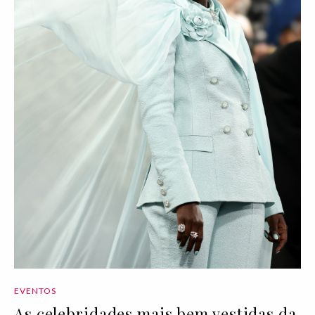
EVENTOS
As celebridades mais bem vestidas da