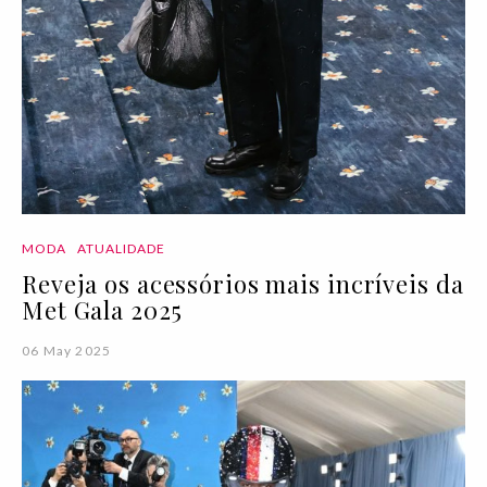
MODA
ATUALIDADE
Reveja os acessórios mais incríveis da
Met Gala 2025
06 May 2025