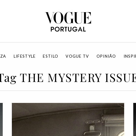
EZA
LIFESTYLE
ESTILO
VOGUE TV
OPINIÃO
INSP
Tag THE MYSTERY ISSU