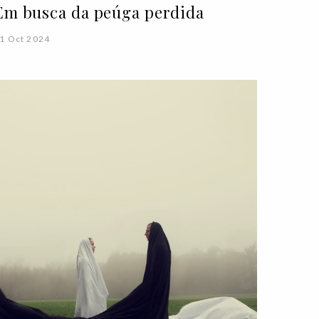
Em busca da peúga perdida
1 Oct 2024