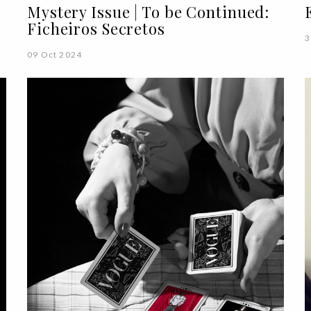
Mystery Issue | To be Continued:
Ficheiros Secretos
3
09 Oct 2024