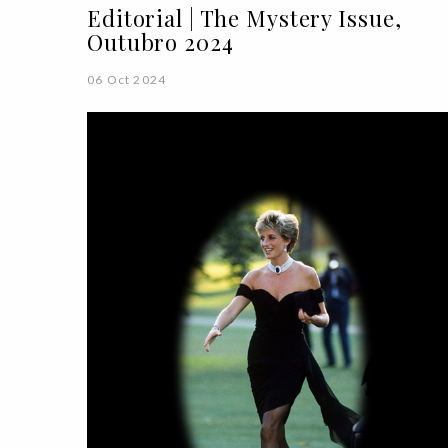
Editorial | The Mystery Issue,
Outubro 2024
06 Oct 2024