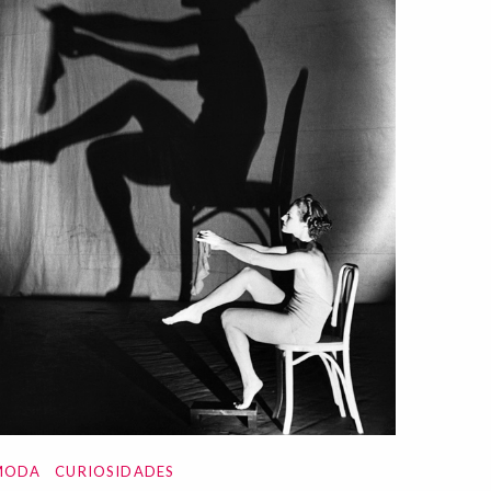
MODA
CURIOSIDADES