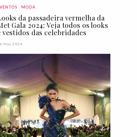
EVENTOS
MODA
Looks da passadeira vermelha da
Met Gala 2024: Veja todos os looks
e vestidos das celebridades
6 May 2024