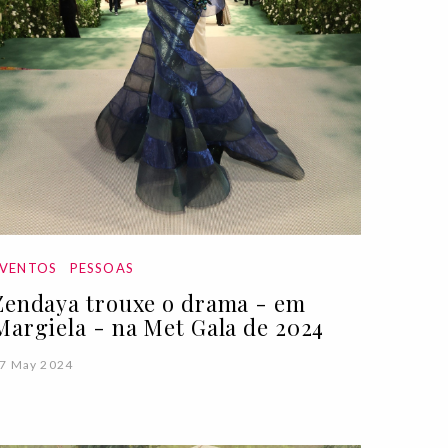
EVENTOS
PESSOAS
Zendaya trouxe o drama - em
Margiela - na Met Gala de 2024
7 May 2024