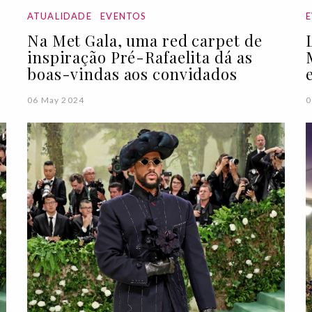
ATUALIDADE
EVENTOS
Na Met Gala, uma red carpet de
inspiração Pré-Rafaelita dá as
boas-vindas aos convidados
06 May 2024
0