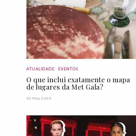
ATUALIDADE
EVENTOS
O que inclui exatamente o mapa
de lugares da Met Gala?
02 May 2024