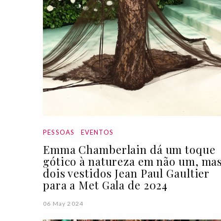
PESSOAS
EVENTOS
Emma Chamberlain dá um toque
gótico à natureza em não um, ma
dois vestidos Jean Paul Gaultier
para a Met Gala de 2024
06 May 2024