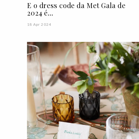
E o dress code da Met Gala de
2024 é...
18 Apr 2024