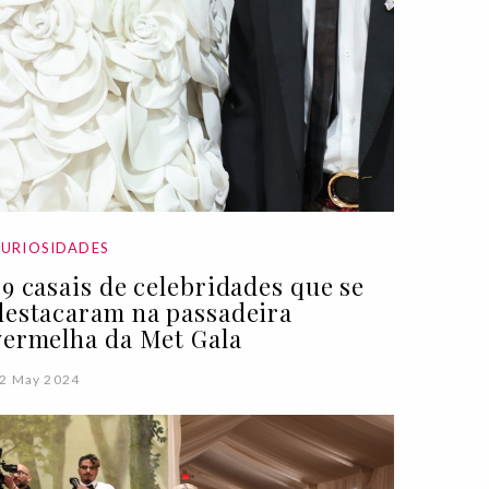
CURIOSIDADES
39 casais de celebridades que se
destacaram na passadeira
vermelha da Met Gala
2 May 2024