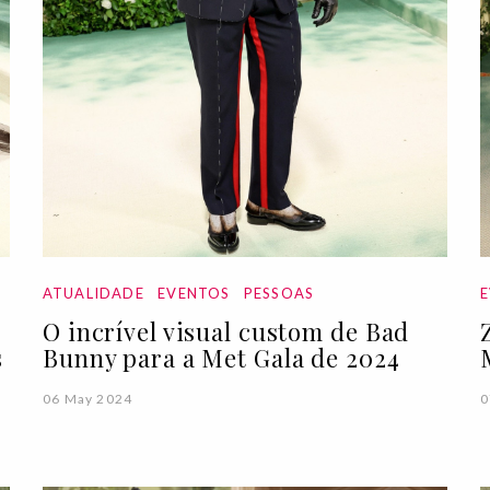
ATUALIDADE
EVENTOS
PESSOAS
O incrível visual custom de Bad
s
Bunny para a Met Gala de 2024
06 May 2024
0