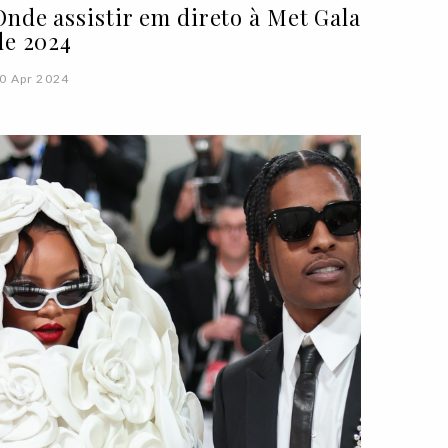
Onde assistir em direto à Met Gala
de 2024
0 Apr 2024