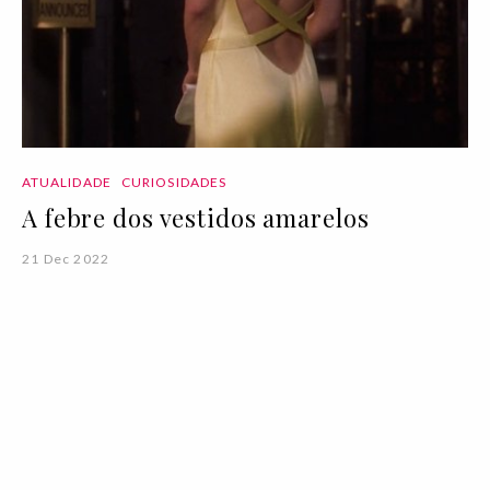
ATUALIDADE
CURIOSIDADES
A febre dos vestidos amarelos
21 Dec 2022