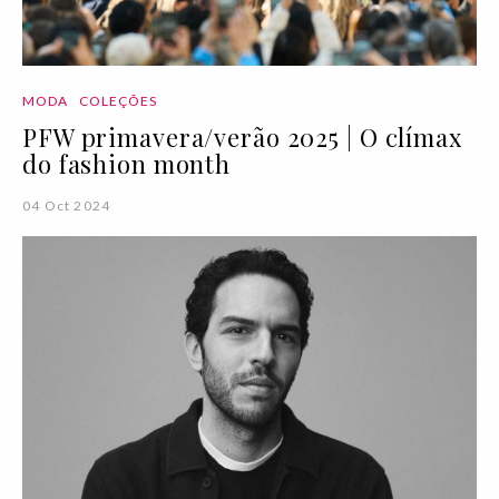
MODA
COLEÇÕES
PFW primavera/verão 2025 | O clímax
do fashion month
04 Oct 2024