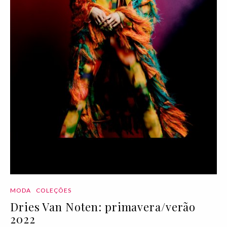
MODA
COLEÇÕES
Dries Van Noten: primavera/verão
2022