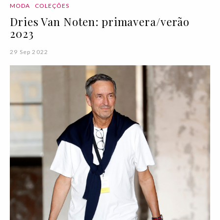
MODA
COLEÇÕES
Dries Van Noten: primavera/verão
2023
29 Sep 2022