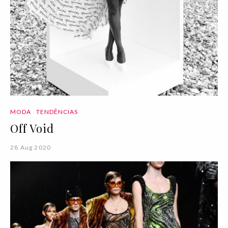
MODA
TENDÊNCIAS
Off Void
28 Aug 2020