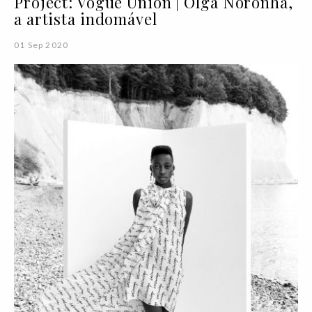
Project: Vogue Union | Olga Noronha,
a artista indomável
01 Sep 2020