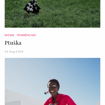
MODA
TENDÊNCIAS
Ptuška
26 Aug 2020