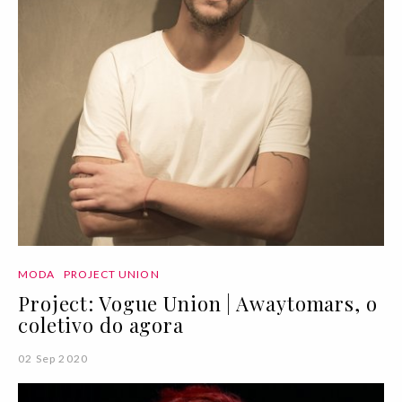
MODA
PROJECT UNION
Project: Vogue Union | Awaytomars, o
coletivo do agora
02 Sep 2020