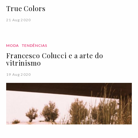
True Colors
21 Aug 2020
MODA
TENDÊNCIAS
Francesco Colucci e a arte do
vitrinismo
19 Aug 2020