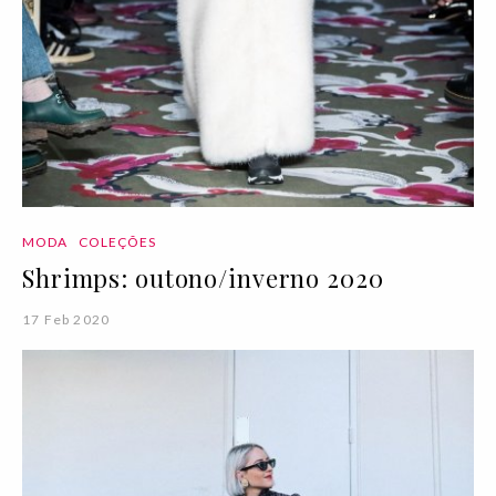
MODA
COLEÇÕES
Shrimps: outono/inverno 2020
17 Feb 2020