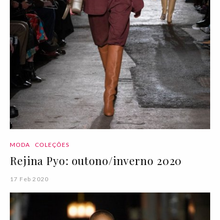
MODA
COLEÇÕES
Rejina Pyo: outono/inverno 2020
17 Feb 2020