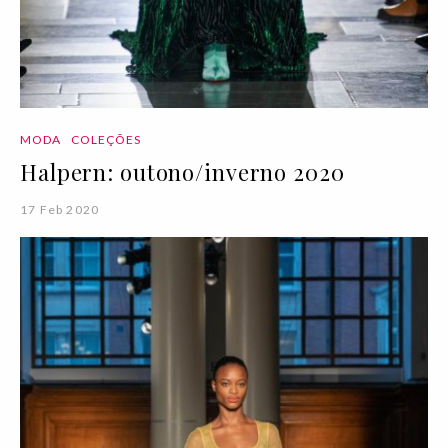
MODA
COLEÇÕES
Halpern: outono/inverno 2020
17 Feb 2020