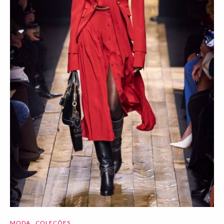
MODA
COLEÇÕES