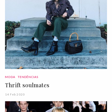
MODA
TENDÊNCIAS
Thrift soulmates
14 Feb 2020