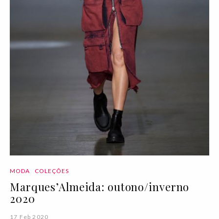
MODA
COLEÇÕES
Marques’Almeida: outono/inverno
2020
17 Feb 2020