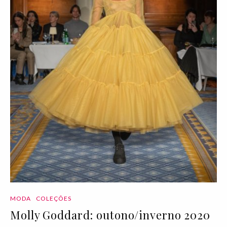
MODA
COLEÇÕES
Molly Goddard: outono/inverno 2020