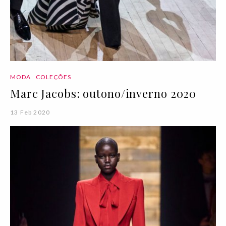
MODA
COLEÇÕES
Marc Jacobs: outono/inverno 2020
13 Feb 2020