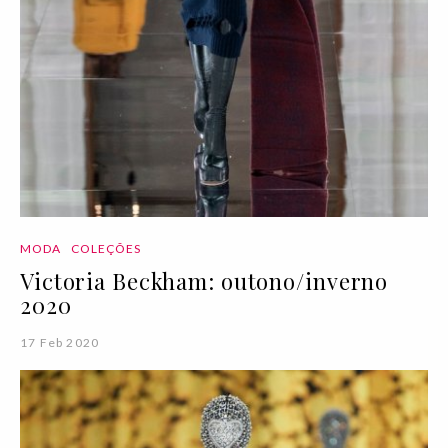
MODA
COLEÇÕES
Victoria Beckham: outono/inverno
2020
17 Feb 2020