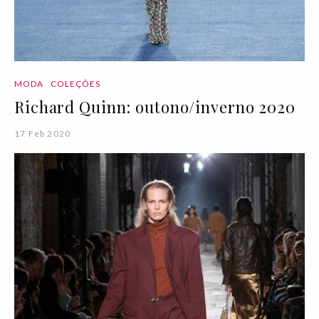
MODA
COLEÇÕES
Richard Quinn: outono/inverno 2020
17 Feb 2020