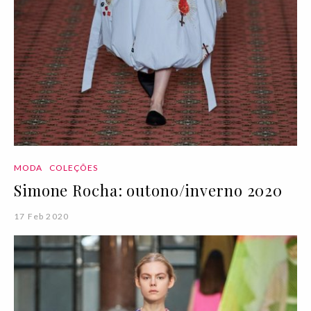
MODA
COLEÇÕES
Simone Rocha: outono/inverno 2020
17 Feb 2020