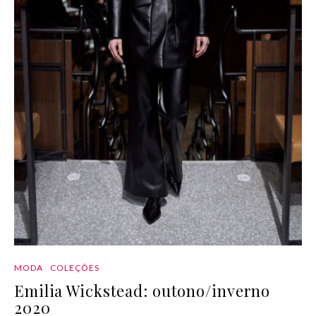
MODA
COLEÇÕES
Emilia Wickstead: outono/inverno
2020