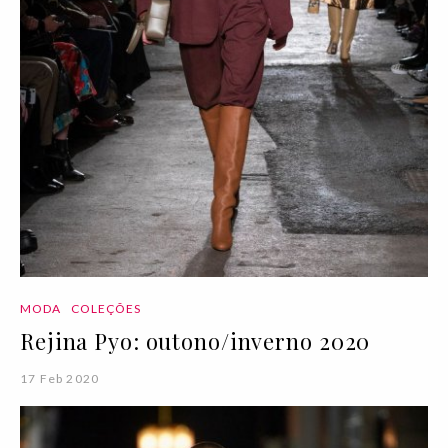
MODA
COLEÇÕES
Rejina Pyo: outono/inverno 2020
17 Feb 2020