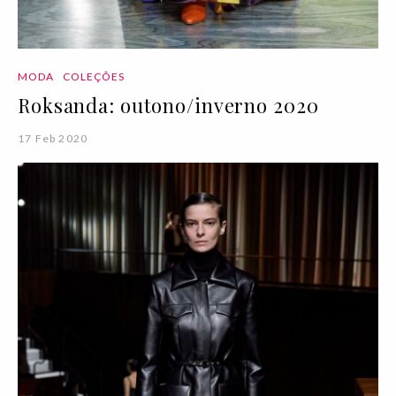
MODA
COLEÇÕES
Roksanda: outono/inverno 2020
17 Feb 2020