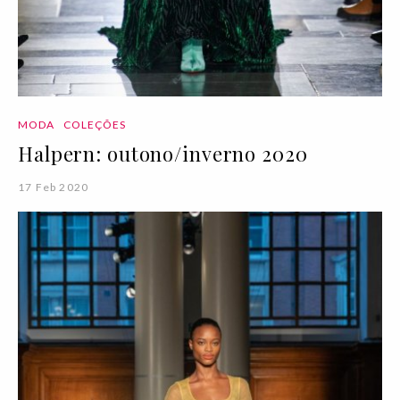
MODA
COLEÇÕES
Halpern: outono/inverno 2020
17 Feb 2020