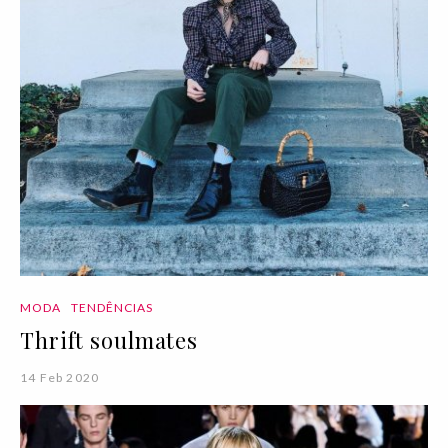
MODA
TENDÊNCIAS
Thrift soulmates
14 Feb 2020