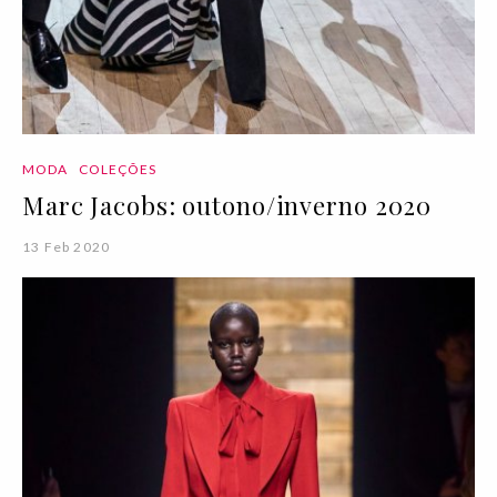
MODA
COLEÇÕES
Marc Jacobs: outono/inverno 2020
13 Feb 2020