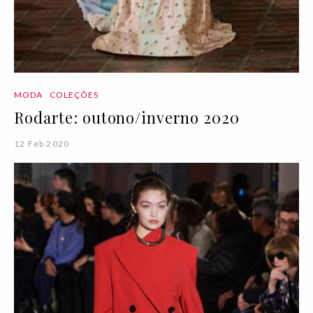
MODA
COLEÇÕES
Rodarte: outono/inverno 2020
12 Feb 2020