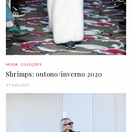
MODA
COLEÇÕES
Shrimps: outono/inverno 2020
17 Feb 2020