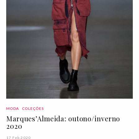
MODA
COLEÇÕES
Marques’Almeida: outono/inverno
2020
17 Feb 2020