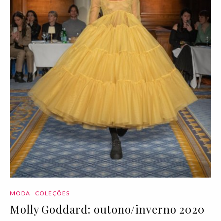
MODA
COLEÇÕES
Molly Goddard: outono/inverno 2020