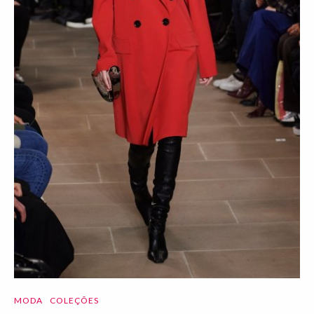
MODA
COLEÇÕES