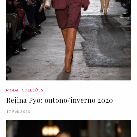
MODA
COLEÇÕES
Rejina Pyo: outono/inverno 2020
17 Feb 2020