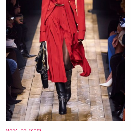
MODA
COLEÇÕES