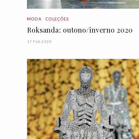
MODA
COLEÇÕES
Roksanda: outono/inverno 2020
17 Feb 2020