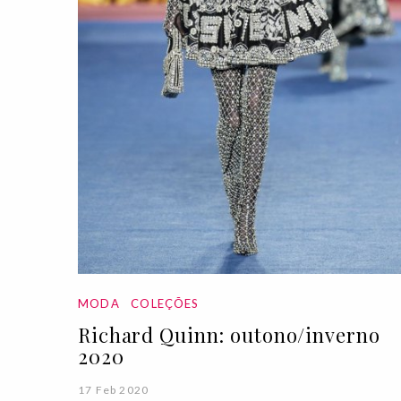
MODA
COLEÇÕES
Richard Quinn: outono/inverno
2020
17 Feb 2020