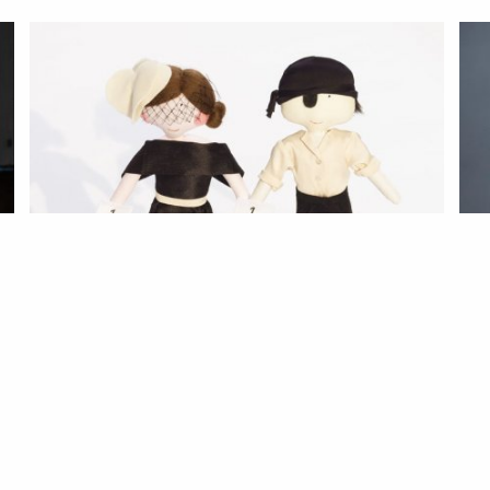
MODA
NOTÍCIAS