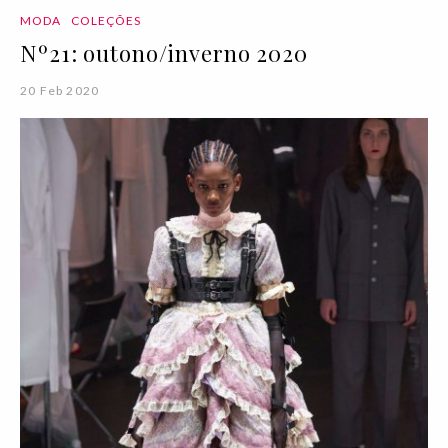
MODA
COLEÇÕES
Nº21: outono/inverno 2020
20 Feb 2020