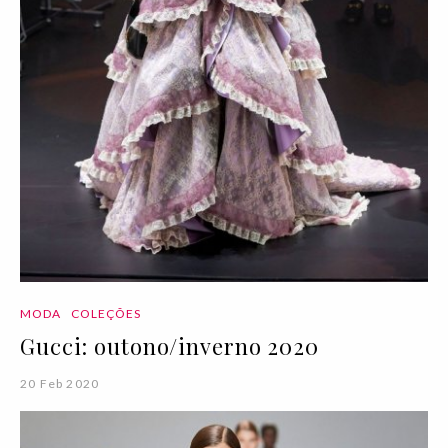
MODA
COLEÇÕES
Gucci: outono/inverno 2020
20 Feb 2020