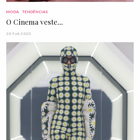
MODA
TENDÊNCIAS
O Cinema veste...
20 Feb 2020