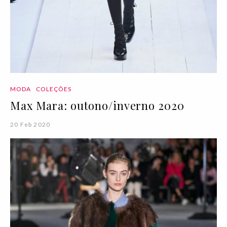
MODA
COLEÇÕES
Max Mara: outono/inverno 2020
20 Feb 2020