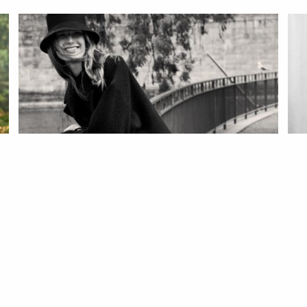
MODA
NOTÍCIAS
MO