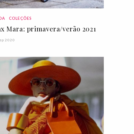
DA
COLEÇÕES
x Mara: primavera/verão 2021
ep 2020