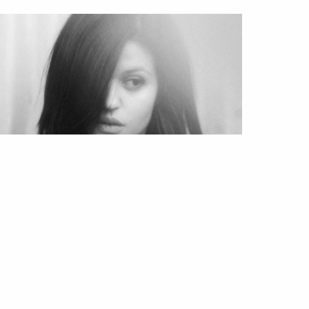
DA
PROJECT UNION