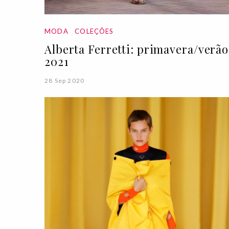
MODA
COLEÇÕES
Alberta Ferretti: primavera/verão
2021
28 Sep 2020