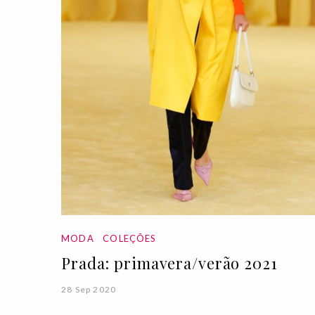
MODA
COLEÇÕES
Prada: primavera/verão 2021
28 Sep 2020