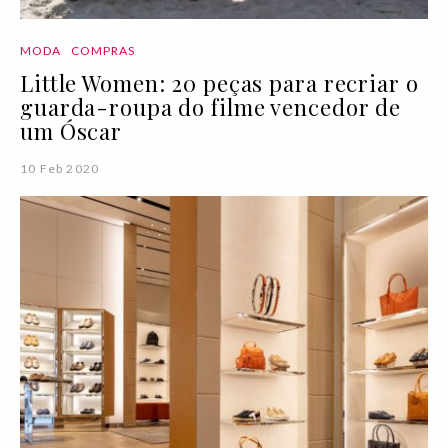
MODA
COMPRAS
Little Women: 20 peças para recriar o
guarda-roupa do filme vencedor de
um Óscar
10 Feb 2020