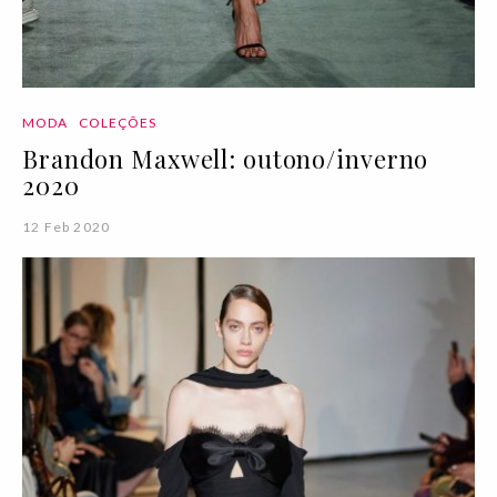
MODA
COLEÇÕES
Brandon Maxwell: outono/inverno
2020
12 Feb 2020