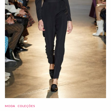
MODA
COLEÇÕES