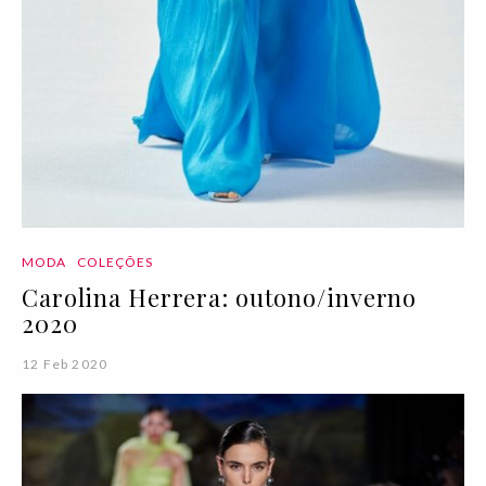
MODA
COLEÇÕES
Carolina Herrera: outono/inverno
2020
12 Feb 2020