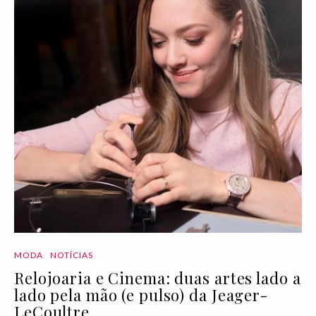
MODA
NOTÍCIAS
Relojoaria e Cinema: duas artes lado a
lado pela mão (e pulso) da Jeager-
LeCoultre