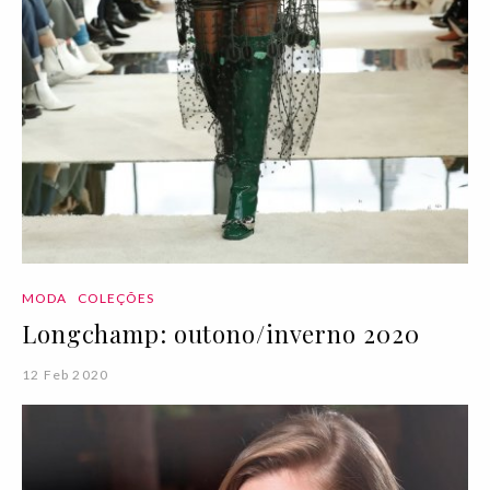
MODA
COLEÇÕES
Longchamp: outono/inverno 2020
12 Feb 2020