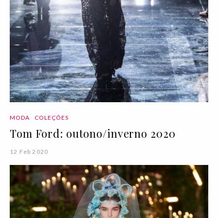
MODA
COLEÇÕES
Tom Ford: outono/inverno 2020
12 Feb 2020