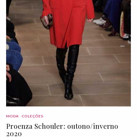
MODA
COLEÇÕES
Proenza Schouler: outono/inverno
2020