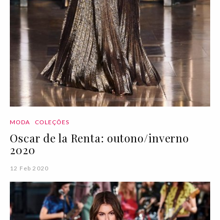
MODA
COLEÇÕES
Oscar de la Renta: outono/inverno
2020
12 Feb 2020