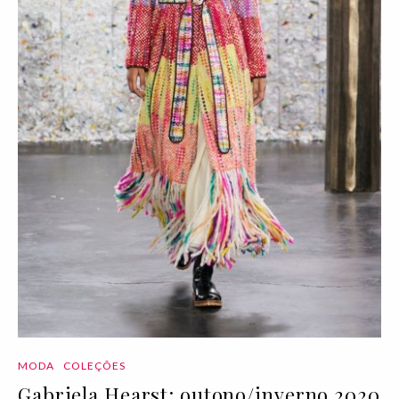
MODA
COLEÇÕES
Gabriela Hearst: outono/inverno 2020