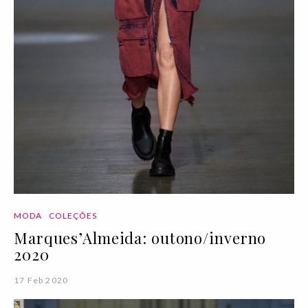
MODA
COLEÇÕES
Marques’Almeida: outono/inverno
2020
17 Feb 2020