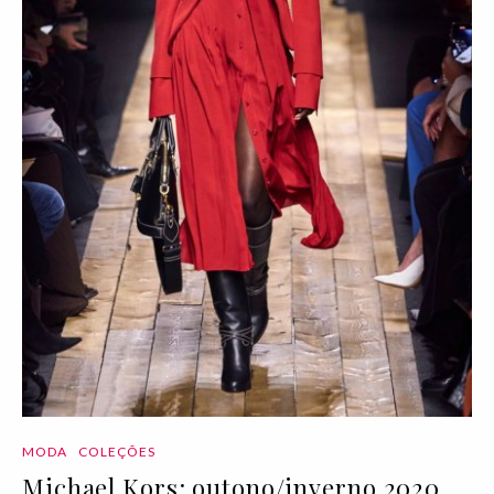
MODA
COLEÇÕES
Michael Kors: outono/inverno 2020