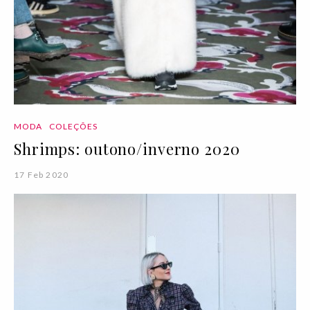
MODA
COLEÇÕES
Shrimps: outono/inverno 2020
17 Feb 2020