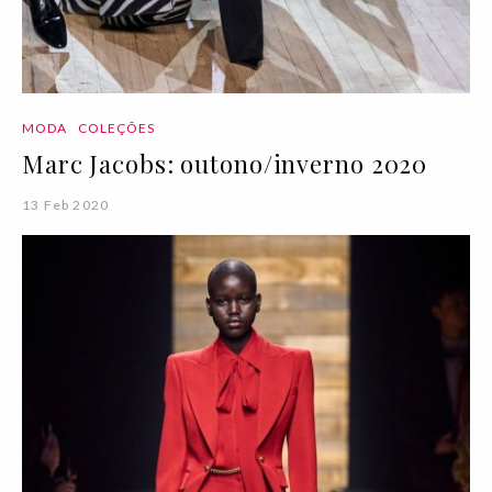
MODA
COLEÇÕES
Marc Jacobs: outono/inverno 2020
13 Feb 2020