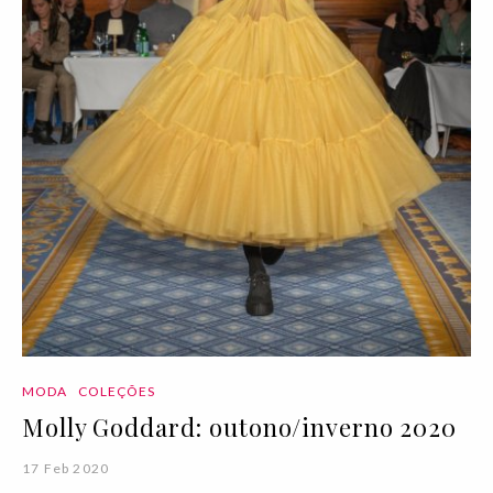
MODA
COLEÇÕES
Molly Goddard: outono/inverno 2020
17 Feb 2020