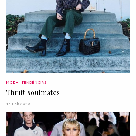
MODA
TENDÊNCIAS
Thrift soulmates
14 Feb 2020