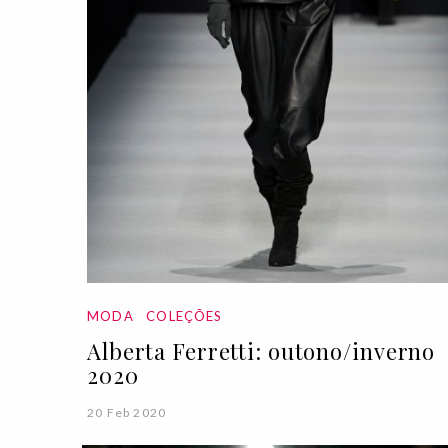
MODA
COLEÇÕES
Alberta Ferretti: outono/inverno
2020
20 Feb 2020