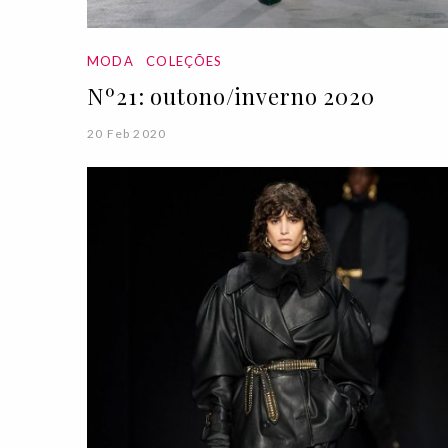
MODA
COLEÇÕES
Nº21: outono/inverno 2020
20 Feb 2020