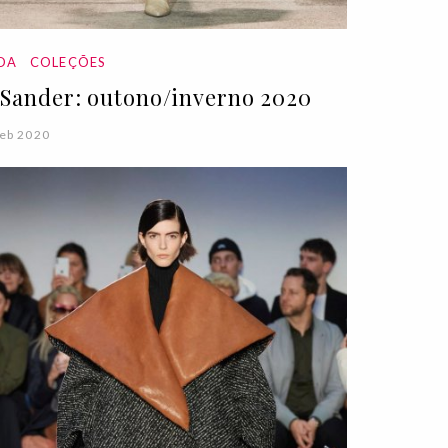
DA
COLEÇÕES
l Sander: outono/inverno 2020
eb 2020