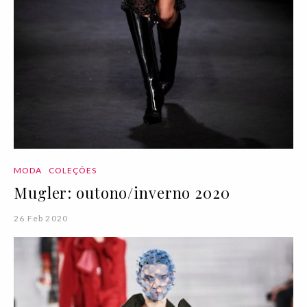
MODA
COLEÇÕES
Mugler: outono/inverno 2020
26 Feb 2020