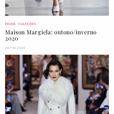
MODA
COLEÇÕES
Maison Margiela: outono/inverno
2020
26 Feb 2020