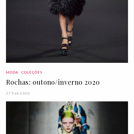
MODA
COLEÇÕES
Rochas: outono/inverno 2020
27 Feb 2020