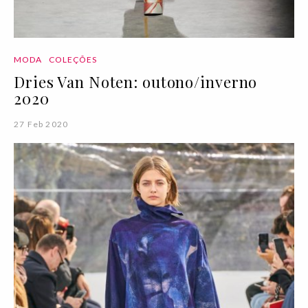
MODA
COLEÇÕES
Dries Van Noten: outono/inverno
2020
27 Feb 2020