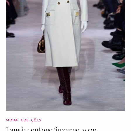
MODA
COLEÇÕES
Lanvin: outono/inverno 2020