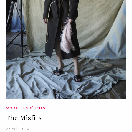
MODA
TENDÊNCIAS
The Misfits
27 Feb 2020