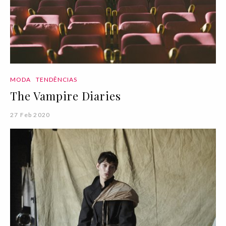
MODA
TENDÊNCIAS
The Vampire Diaries
27 Feb 2020