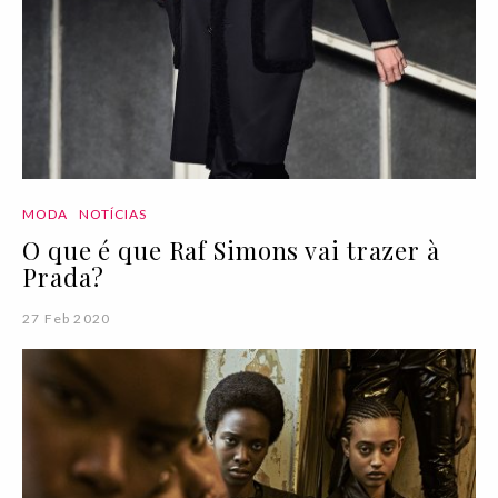
MODA
NOTÍCIAS
O que é que Raf Simons vai trazer à
Prada?
27 Feb 2020