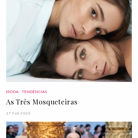
MODA
TENDÊNCIAS
As Três Mosqueteiras
27 Feb 2020