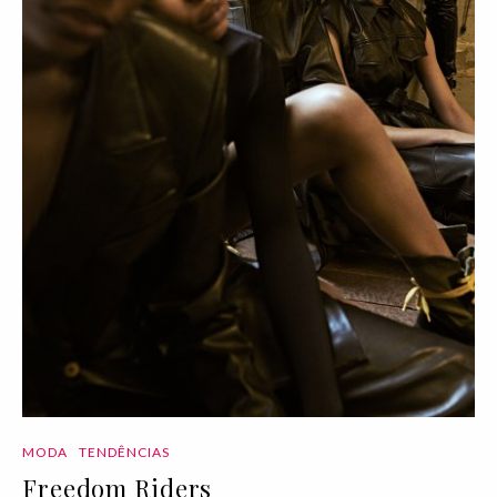
MODA
TENDÊNCIAS
Freedom Riders