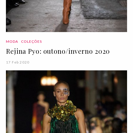
MODA
COLEÇÕES
Rejina Pyo: outono/inverno 2020
17 Feb 2020