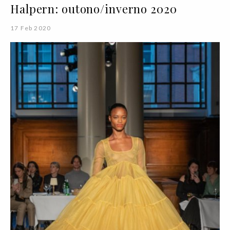
Halpern: outono/inverno 2020
17 Feb 2020