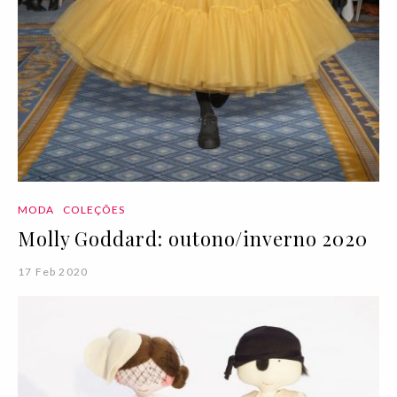
MODA
COLEÇÕES
Molly Goddard: outono/inverno 2020
17 Feb 2020