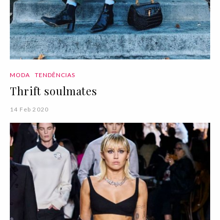
MODA
TENDÊNCIAS
Thrift soulmates
14 Feb 2020