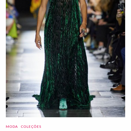
MODA
COLEÇÕES