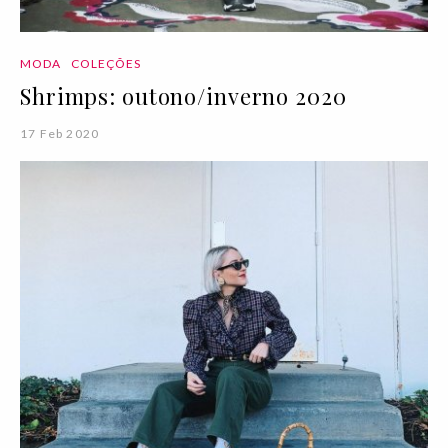
MODA
COLEÇÕES
Shrimps: outono/inverno 2020
17 Feb 2020