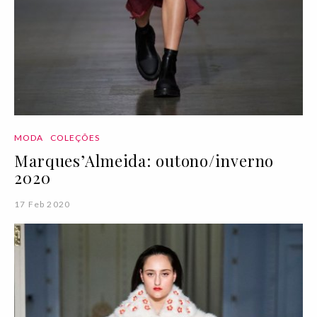
MODA
COLEÇÕES
Marques’Almeida: outono/inverno
2020
17 Feb 2020