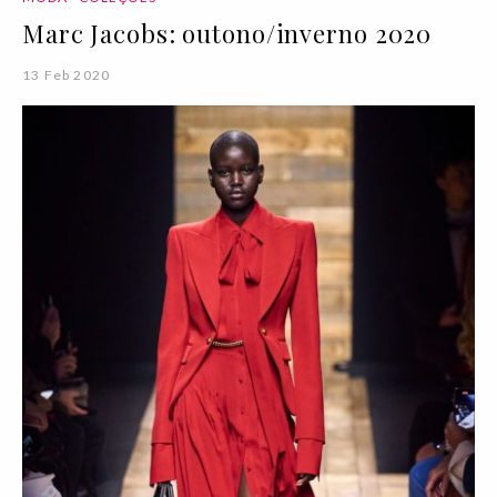
Marc Jacobs: outono/inverno 2020
13 Feb 2020