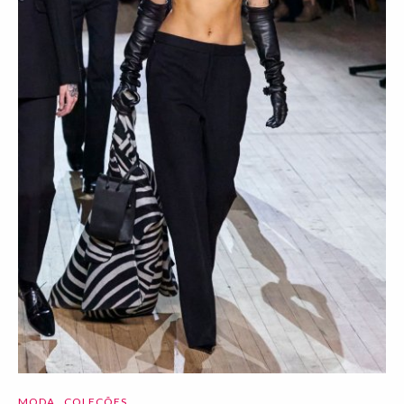
MODA
COLEÇÕES