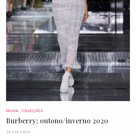
MODA
COLEÇÕES
Burberry: outono/inverno 2020
18 Feb 2020