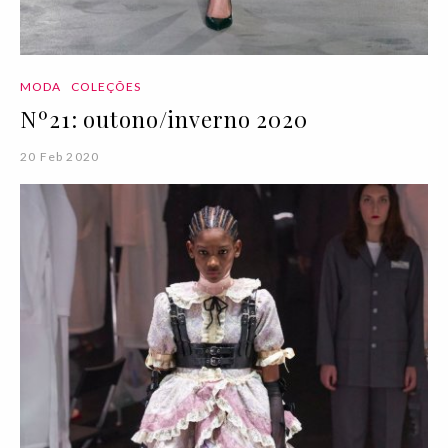
MODA
COLEÇÕES
Nº21: outono/inverno 2020
20 Feb 2020