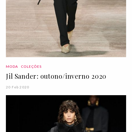
MODA
COLEÇÕES
Jil Sander: outono/inverno 2020
20 Feb 2020