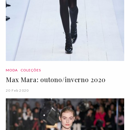
MODA
COLEÇÕES
Max Mara: outono/inverno 2020
20 Feb 2020