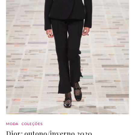
MODA
COLEÇÕES
Dior: outono/inverno 2020