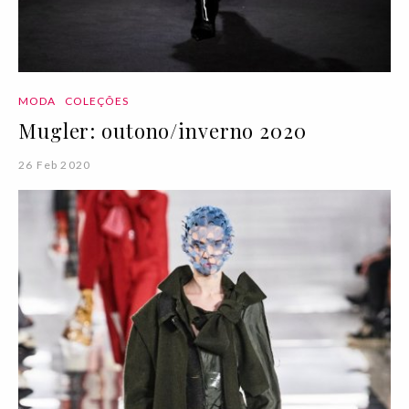
MODA
COLEÇÕES
Mugler: outono/inverno 2020
26 Feb 2020