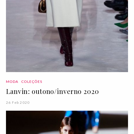
MODA
COLEÇÕES
Lanvin: outono/inverno 2020
26 Feb 2020