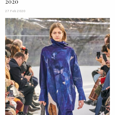
2020
27 Feb 2020