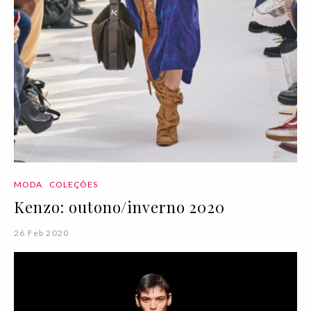
MODA
COLEÇÕES
Kenzo: outono/inverno 2020
26 Feb 2020