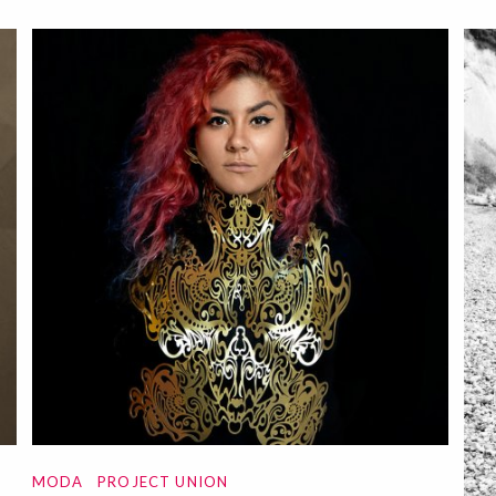
MODA
PROJECT UNION