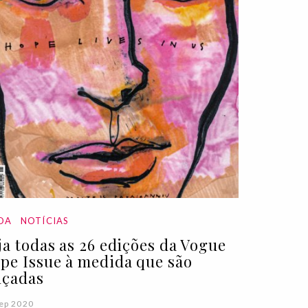
DA
NOTÍCIAS
ja todas as 26 edições da Vogue
pe Issue à medida que são
nçadas
ep 2020