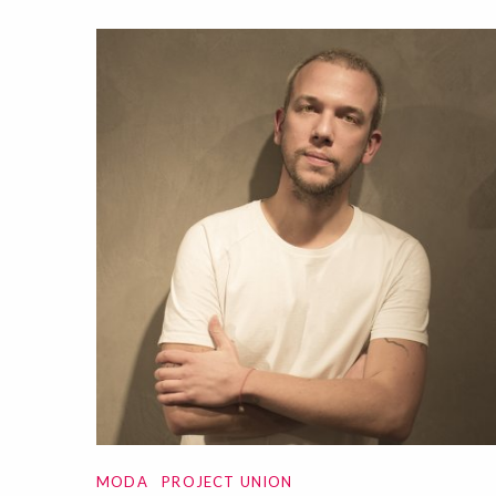
MODA
PROJECT UNION