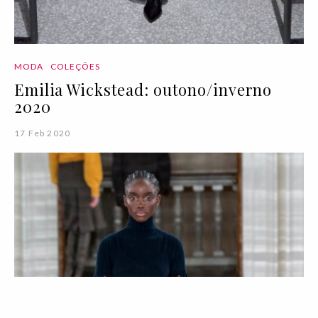
MODA
COLEÇÕES
Emilia Wickstead: outono/inverno
2020
17 Feb 2020