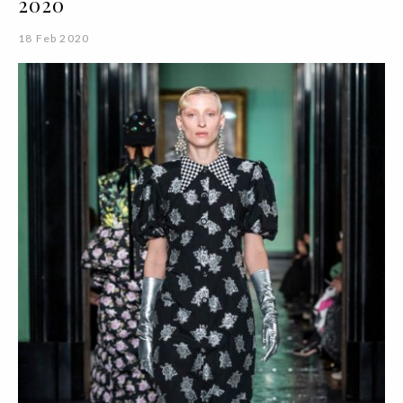
2020
18 Feb 2020