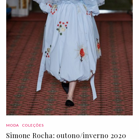
MODA
COLEÇÕES
Simone Rocha: outono/inverno 2020