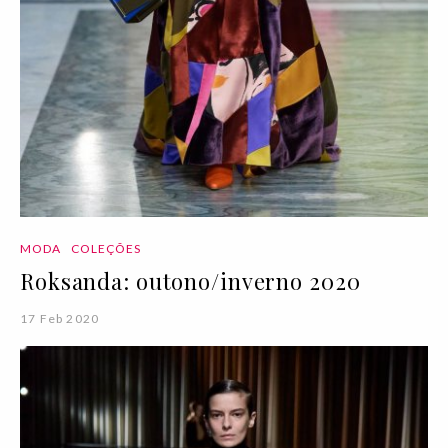
MODA
COLEÇÕES
Roksanda: outono/inverno 2020
17 Feb 2020