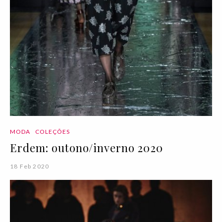
MODA
COLEÇÕES
Erdem: outono/inverno 2020
18 Feb 2020