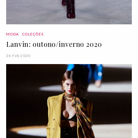
MODA
COLEÇÕES
Lanvin: outono/inverno 2020
26 Feb 2020