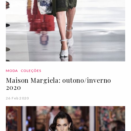
MODA
COLEÇÕES
Maison Margiela: outono/inverno
2020
26 Feb 2020