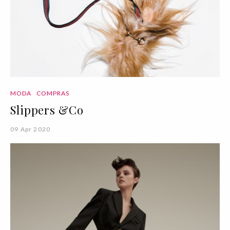
MODA
COMPRAS
Slippers &Co
09 Apr 2020