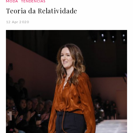
MODA
TENDÊNCIAS
Teoria da Relatividade
12 Apr 2020