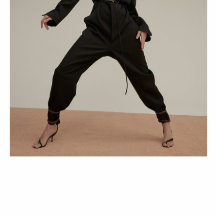
MODA
TENDÊNCIAS
The Matrix
08 Apr 2020