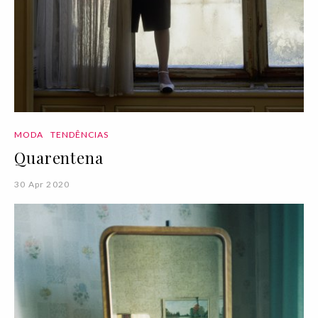
MODA
TENDÊNCIAS
Quarentena
30 Apr 2020