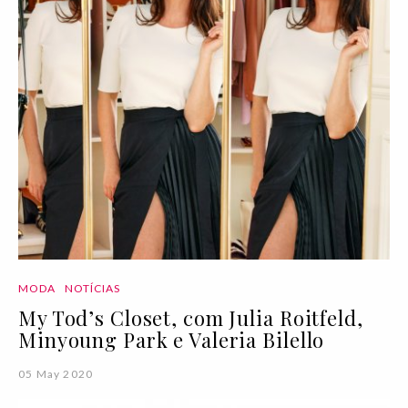
MODA
NOTÍCIAS
My Tod’s Closet, com Julia Roitfeld,
Minyoung Park e Valeria Bilello
05 May 2020