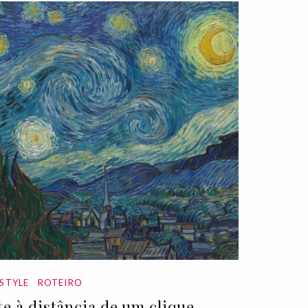
ESTYLE
ROTEIRO
te à distância de um clique