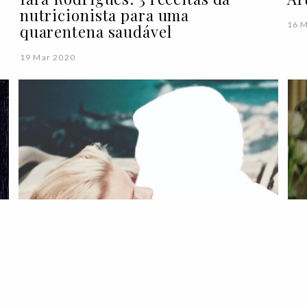
nutricionista para uma
16 
quarentena saudável
19 Mar 2020