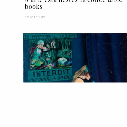
books
19 Mar 2020