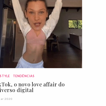
ESTYLE
TENDÊNCIAS
kTok, o novo love affair do
iverso digital
Mar 2020