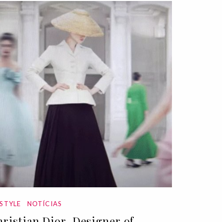
ESTYLE
NOTÍCIAS
hristian Dior, Designer of