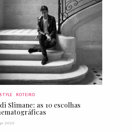
ESTYLE
ROTEIRO
di Slimane: as 10 escolhas
nematográficas
pr 2020