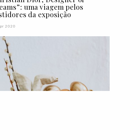
eams”: uma viagem pelos
stidores da exposição
pr 2020