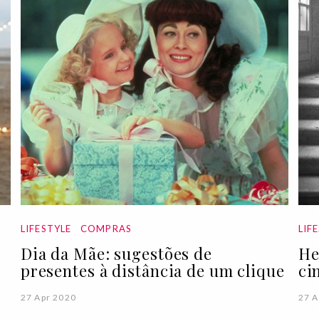
LIFESTYLE
COMPRAS
LIF
Dia da Mãe: sugestões de
He
presentes à distância de um clique
ci
27 Apr 2020
27 A