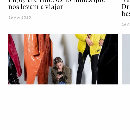
nos levam a viajar
Dr
ba
16 Apr 2020
16 A