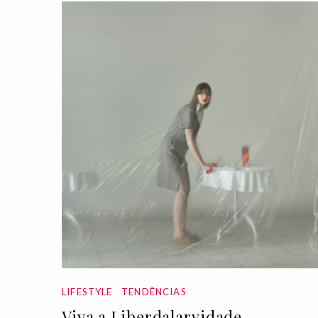
LIFESTYLE
TENDÊNCIAS
Viva a Liberdalarvidade