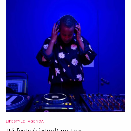
LIFESTYLE
AGENDA
Há festa (virtual) no Lux