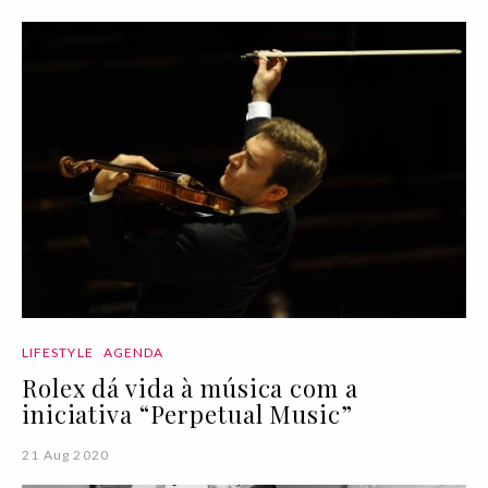
LIFESTYLE
AGENDA
Rolex dá vida à música com a
iniciativa “Perpetual Music”
21 Aug 2020