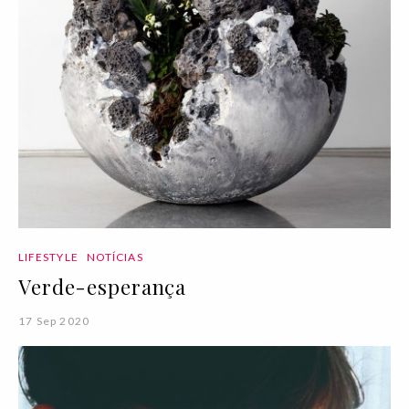
LIFESTYLE
NOTÍCIAS
Verde-esperança
17 Sep 2020