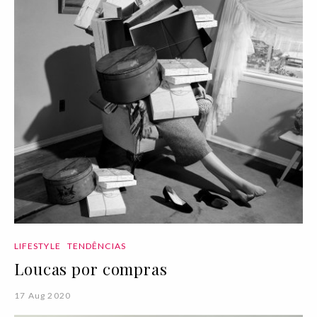
LIFESTYLE
TENDÊNCIAS
Loucas por compras
17 Aug 2020