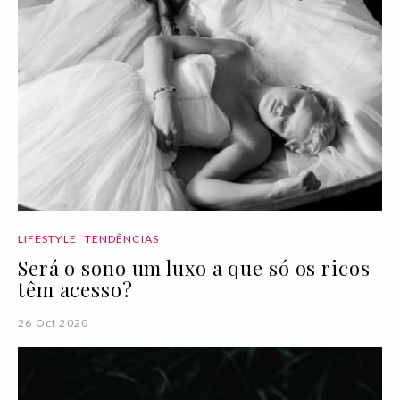
LIFESTYLE
TENDÊNCIAS
Será o sono um luxo a que só os ricos
têm acesso?
26 Oct 2020