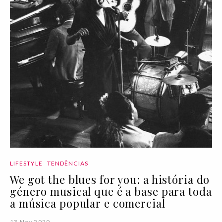
LIFESTYLE
TENDÊNCIAS
We got the blues for you: a história do
género musical que é a base para toda
a música popular e comercial
13 Nov 2020