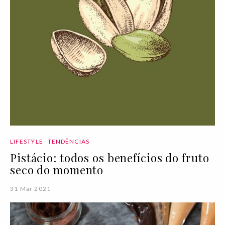
LIFESTYLE
TENDÊNCIAS
Pistácio: todos os benefícios do fruto
seco do momento
31 Mar 2021