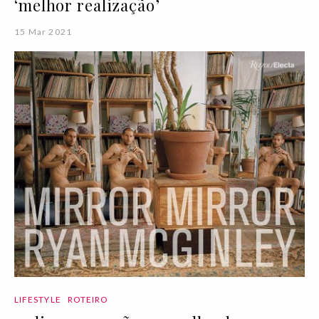
‘melhor realização’
15 Mar 2021
LIFESTYLE
ROTEIRO