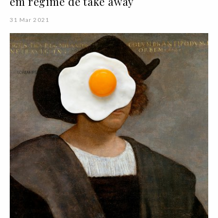
em regime de take away
31 Mar 2021