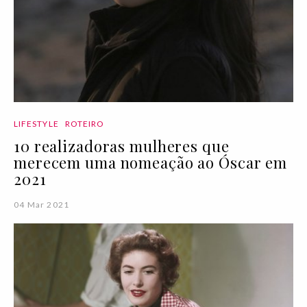
LIFESTYLE
ROTEIRO
10 realizadoras mulheres que
merecem uma nomeação ao Óscar em
2021
04 Mar 2021