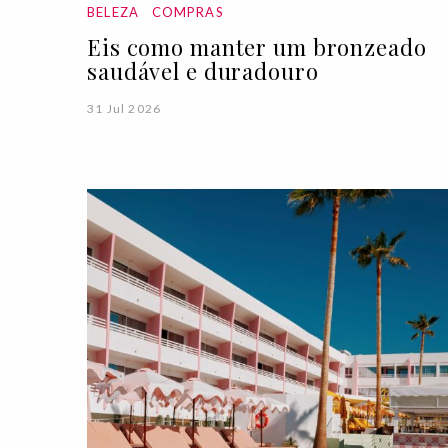
BELEZA
COMPRAS
Eis como manter um bronzeado
saudável e duradouro
31 Jul 2026