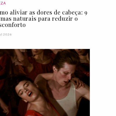
EZA
mo aliviar as dores de cabeça: 9
rmas naturais para reduzir o
sconforto
ul 2026