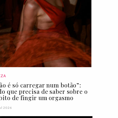
EZA
ão é só carregar num botão”:
do que precisa de saber sobre o
bito de fingir um orgasmo
ul 2026