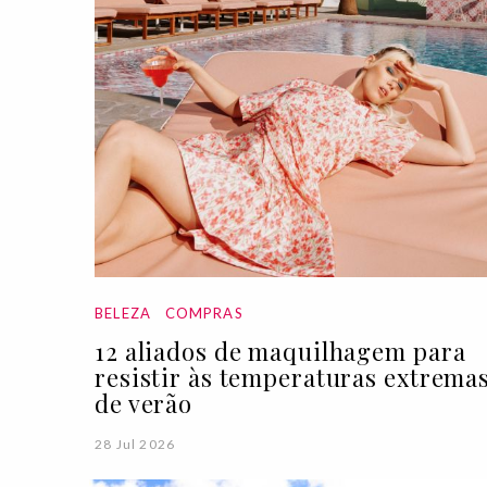
BELEZA
COMPRAS
12 aliados de maquilhagem para
resistir às temperaturas extrema
de verão
28 Jul 2026