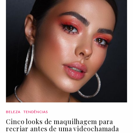
BELEZA
TENDÊNCIAS
Cinco looks de maquilhagem para
recriar antes de uma videochamada